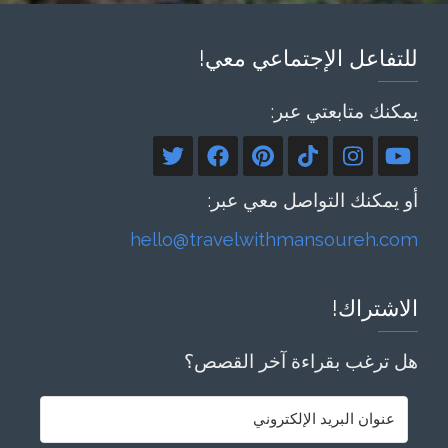
للتفاعل الإجتماعي معي!
يمكنك متابعتي عبر:
أو يمكنك التواصل معي عبر:
hello@travelwithmansoureh.com
الاشتراك!
هل ترغب بقراءة آخر القصص؟