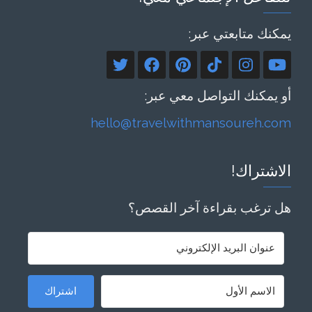
يمكنك متابعتي عبر:
أو يمكنك التواصل معي عبر:
hello@travelwithmansoureh.com
الاشتراك!
هل ترغب بقراءة آخر القصص؟
اشتراك