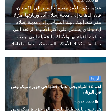
May 27, 2020
عندما يكون الأمرُ متعلقاً بالسفر إلى باكستان،
فإن الذهاب إلى مدينة إسلام آباد وزيارتها أمرٌ لا
مفر منه. إليك دليلنا السياحي إلى مدينة إسلام
آباد والذي يشتمل على أكثر الأشياء الرائعة التي
يمكنك القيام بها والأماكن الجميلة التي ترغب
بزيارتها، وكذلك الأماكن التي يمكن تناول طعامك
فيها، وأيضاً كيفية التجول في المدينة والتمتع
بذلك.
أوروبا
اهم 10 اشياء يجب عليك فعلها في جزيرة ميكونوس
في اليونان
May 18, 2020
هل تقوم بالتخطيط للسفر الي جزيرة ميكونوس