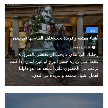
أوروبا
أشياء ممتعه و فريدة يجب عليك القيام بها في لندن
Jun 24, 2020
رحلتك الي لندن لا يجب ان تقتصر بالضرورة
فقط علي زيارة جسر البرج او عين لندن. اذا كنت
ترغب في الحصول علي المتعه,هذا هو دليلنا
لعمل اشياء ممتعه و فريدة في لندن.