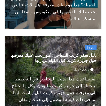
الجميلة؟ هذا هو دليلك لمعرفة اهم الاشياء التي
يجب عليك القيام بها في ميكونوس و ايضا اين
ستسكن هناك.
أوروبا
دليل سفر كريت السياحي: أمور يجب عليك معرفتها
حول جزيرة كريت قبل القيام بزيارتها
Feb 17, 2020
سيساعدك هذا الدليل السياحي في التخطيط
لرحلتك إلى جزيرة كريت باليونان. وكل ما تحتاج
إلى معرفته حول جزيرة كريت قبل زيارتك إليها
بما في ذلك كيفية الوصول إلى هناك ومكان