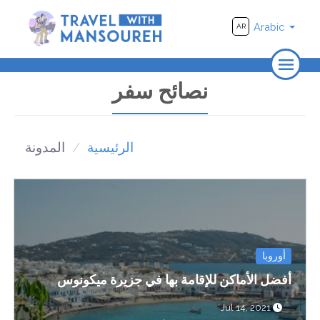
Arabic
AR
الرئيسية
نصائح سفر
من نحن
يسافر
الرئيسية
المدونة
الأماكن
فيديو
أوروبا
أفضل الأماكن للإقامة بها في جزيرة ميكونوس
Jul 14, 2021