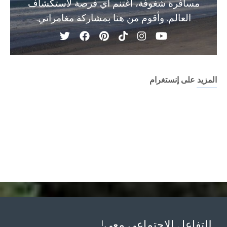
مسافرة شغوفة، أغتنم أي فرصة لاستكشاف
العالم. وأقوم من هنا بمشاركة مغامراتي.
المزيد على إنستغرام
للتفاعل الإجتماعي معي!