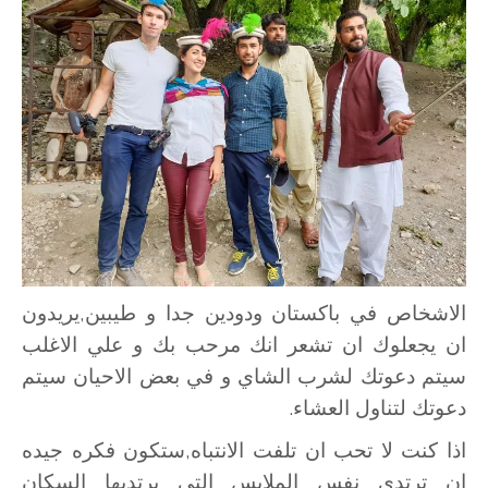
الاشخاص في باكستان ودودين جدا و طيبين,يريدون
ان يجعلوك ان تشعر انك مرحب بك و علي الاغلب
سيتم دعوتك لشرب الشاي و في بعض الاحيان سيتم
دعوتك لتناول العشاء.
اذا كنت لا تحب ان تلفت الانتباه,ستكون فكره جيده
ان ترتدي نفس الملابس التي يرتديها السكان