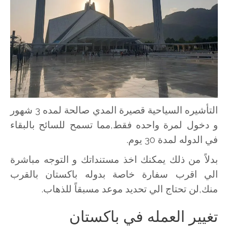
التأشيره السياحية قصيرة المدي صالحة لمده 3 شهور
و دخول لمرة واحده فقط,مما تسمح للسائح بالبقاء
في الدوله لمدة 30 يوم.
بدلاً من ذلك يمكنك اخذ مستنداتك و التوجه مباشرة
الي اقرب سفارة خاصة بدوله باكستان بالقرب
منك,لن تحتاج الي تحديد موعد مسبقاً للذهاب.
تغيير العمله في باكستان