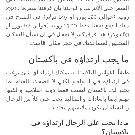
السعر علي الانترنت و فوجئنا بان غرفتنا سعرها 23.00
روبيه (حوالي 120 يورو او 145 دولار). في الصباح في
معاد الدفع دفعنا فقط 13.00 روبيه (حوالي 67 يورو او
83 دولار). هذا فرق كبير.لا تخجل في ان تسأل السكان
المحليين لمساعدتك في حجز مكان اقامتك.
ما يجب ارتداؤه في باكستان
طبقاً للقوانين الباكستانيه يمكنك ارتداء اي شئ ترغب
في ارتداؤه في الدوله,و لكني لا انصحك بالقيام بما
يحلو لك. باكستان ليست فقط دوله اسلاميه و لكنها
تهتم ايضاً بالعادات و التقاليد. يجب علي كلاً من الرجال
و النساء ان تكون ملابسهم معتدلة.
ماذا يجب علي الرجال ارتداؤه في
باكستان؟