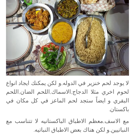
لا يوجد لحم خنزير في الدوله,و لكن يمكنك ايجاد انواع
لحوم اخري مثلا الدجاج,الاسماك,اللحم الضان,اللحم
البقري و ايضاً ستجد لحم الماعز في كل مكان في
باكستان.
مع الاسف,معظم الاطباق الباكستانيه لا تتناسب مع
النباتيين,و لكن هناك بعض الاطباق النباتيه.