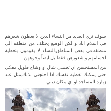
سوف تري العديد من النساء الذين لا يغطون شعرهم
في اسلام اباد و لكن الوضع يختلف من منطقه الي
منطقه.في بعض المناطق,النساء لا يقومون بتغطية
اجسامهم و شعورهن فقط بل ايضاً وجوههن.
من المستحسن ان تحملي شال او وشاح طويل معكي
حتى يمكنك تغطية نفسك اذا احتجتي لذلك,مثل عند
زيارة المساجد او اي مكان ديني.