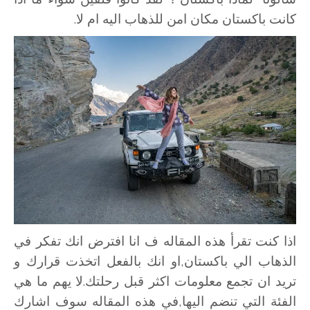
كانت باكستان مكان امن للذهاب اليه ام لا.
اذا كنت تقرأ هذه المقاله ف انا افترض انك تفكر في
الذهاب الي باكستان,او انك بالفعل اتخذت قرارك و
تريد ان تجمع معلومات اكثر قبل رحلتك.لا يهم ما هي
الفئة التي تنضم اليها,في هذه المقاله سوف اشارك