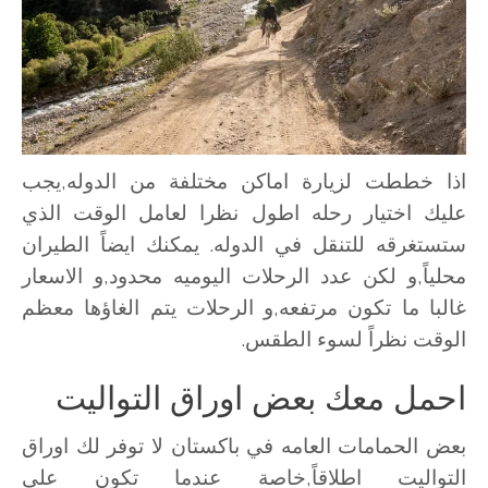
اذا خططت لزيارة اماكن مختلفة من الدوله,يجب
عليك اختيار رحله اطول نظرا لعامل الوقت الذي
ستستغرقه للتنقل في الدوله. يمكنك ايضاً الطيران
محلياً,و لكن عدد الرحلات اليوميه محدود,و الاسعار
غالبا ما تكون مرتفعه,و الرحلات يتم الغاؤها معظم
الوقت نظراً لسوء الطقس.
احمل معك بعض اوراق التواليت
بعض الحمامات العامه في باكستان لا توفر لك اوراق
التواليت اطلاقاً,خاصة عندما تكون علي