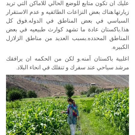
عليك ان تكون متابع للوضع الحالي للاماكن التي تريد
زيارتها.هناك بعض النزاعات الطائفيه و عدم الاستقرار
السياسي في بعض المناطق في الدوله,فوق كل
هذا,باكستان عادة ما تشهد كوارث طبيعيه في بعض
المناطق المحدده,بسبب العديد من مناطق الزلازل
الكبيره.
اغلبية باكستان آمنه,و لكن من الحكمه ان يرافقك
مرشد سياحي عند سفرك و تنقلك في انحاء البلاد.