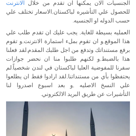
الجنسيات الان يمكنها ان تقدم من خلال
الانترنت
للحصول علي التأشيره لباكستان,الاسعار تختلف علي
حسب الدوله او الجنسيه.
العمليه بسيطة للغاية, يجب عليك ان تقدم طلب علي
هذا الموقع,و ان تقوم بملء استمارة الانترنت,و تقوم
برفع مستنداتك وتدفع من اجل طلبك المقدم.لقد فعلنا
هذا بالضبط,و لكنهم طلبوا منا ان نحضر جوازات
سفرنا للمفوضية العليا لباكستان في لندن شخصياً.لم
يحتفظوا بأي من مستنداتنا,لقد ارادوا فقط ان يطلعوا
علي النسخ الاصليه ,و بعد اسبوع اصدروا لنا
التأشيرات عن طريق البريد الالكتروني.