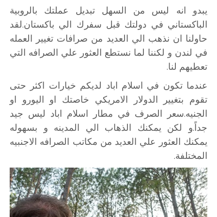
يبدو انه ليس من السهل تبديل عملتك بالروبية
الباكستاني في دولتك قبل سفرك الي باكستان.لقد
حاولنا ان نذهب الي العديد من صرافات تغيير العمله
في لندن و لكننا لما نستطع العثور علي الصرافه التي
تعطيهم لنا.
عندما تكون في اسلام اباد لديكم خيارات اكثر حتى
تقوم بتغيير الدولار الامريكي خاصتك او اليورو او
الجنيه.سعر الصرف في مطار اسلام اباد ليس جيد
جداً.و لكن يمكنك الذهاب الي المدينه و بسهوله
يمكنك العثور علي العديد من مكاتب الصرافه الاجنبيه
المختلفة.