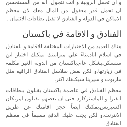
و ان تحمل الروبية و انت تتجول, انه من المستحسن
ان تحمل قدر معقول من المال معك لان معظم
الاماكن في الدوله و الفنادق لا تقبل بطاقات الائتمان .
الفنادق و الاقامة في باكستان
هناك العديد من الاختيارات المختلفة للاقامة و للفنادق
في اسلام اباد,بناءً علي ميزانيتك يمكنك اختيار اين
ستسكن.بشكل عام,باكستان من الدوله الغير مكلفه
في زيارتها,و لكن بعض سلاسل الفنادق الراقيه مثل
ماريوت و سيرينا سيكلفك اكثر.
معظم الفنادق في عاصمة باكستان يقبلون ببطاقات
الفيزا و الماستركارد حتى ان بعضهم يقبلون امريكان
اكسبريس.يمكنك ايضاً حجز اقامتك عن طريق
الانترنت,و لكن يجب عليك الدفع مسبقاً في معظم
الفنادق.