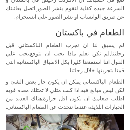
السرعة جيده كفاية لتقوم بنشر الصور,اتصل بعائلتك
عن طريق الواتساب او نشر الصور علي انستجرام.
الطعام في باكستان
لم يسبق لنا ان نجرب الطعام الباكستاني قبل
رحلتنا,لم نكن نعلم ماذا يجب ان نتوقع.يجب علي
القول اننا استمتعنا كثيرا بكل الاطباق الباكستانيه التي
قمنا بتجربتها خلال رحلتنا.
الطعام الباكستاني يمكن ان يكون حار بعض الشئ و
لكن ليس مبالغ فيه,اذا كنت مثلي,لا تمتلك معده قويه
اطلب طعامك ان يكون اقل حرارة.هناك العديد من
الخيارات اللذيذه عندما نتحدث عن الطعام الباكستاني.