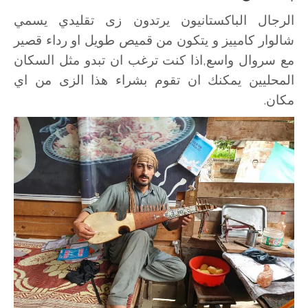
الرجال الباكستانيون يرتدون زى تقليدي يسمي
شالوار كامييز و يتكون من قميص طويل او رداء قصير
مع سروال واسع,اذا كنت ترغب ان تبدو مثل السكان
المحليين يمكنك ان تقوم بشراء هذا الزى من اي
مكان.