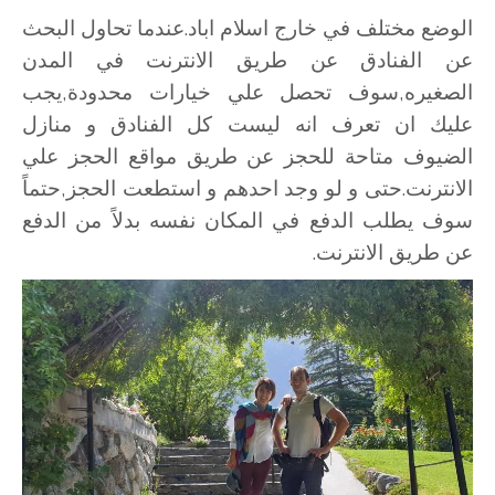
الوضع مختلف في خارج اسلام اباد.عندما تحاول البحث
عن الفنادق عن طريق الانترنت في المدن
الصغيره,سوف تحصل علي خيارات محدودة,يجب
عليك ان تعرف انه ليست كل الفنادق و منازل
الضيوف متاحة للحجز عن طريق مواقع الحجز علي
الانترنت.حتى و لو وجد احدهم و استطعت الحجز,حتماً
سوف يطلب الدفع في المكان نفسه بدلاً من الدفع
عن طريق الانترنت.