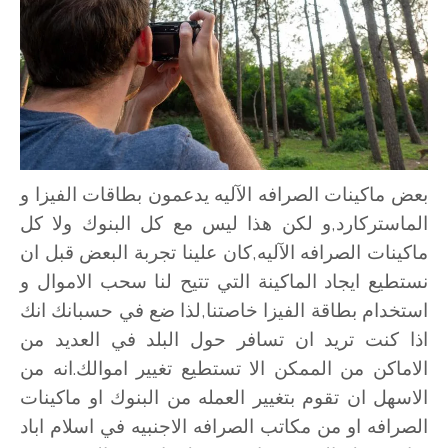
بعض ماكينات الصرافه الآليه يدعمون بطاقات الفيزا و
الماستركارد,و لكن هذا ليس مع كل البنوك ولا كل
ماكينات الصرافه الآليه,كان علينا تجربة البعض قبل ان
نستطيع ايجاد الماكينة التي تتيح لنا سحب الاموال و
استخدام بطاقة الفيزا خاصتنا,لذا ضع في حسبانك انك
اذا كنت تريد ان تسافر حول البلد في العديد من
الاماكن من الممكن الا تستطيع تغيير اموالك.انه من
الاسهل ان تقوم بتغيير العمله من البنوك او ماكينات
الصرافه او من مكاتب الصرافه الاجنبيه في اسلام اباد