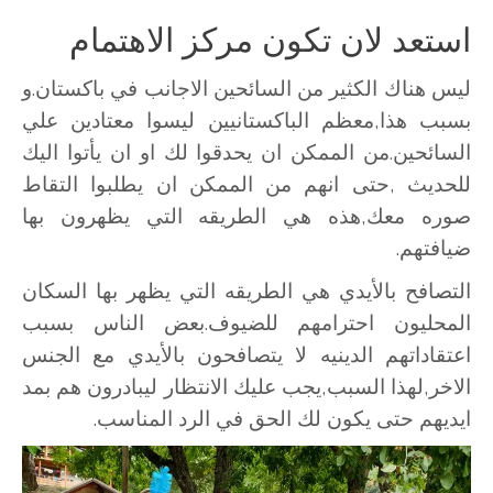
استعد لان تكون مركز الاهتمام
ليس هناك الكثير من السائحين الاجانب في باكستان.و
بسبب هذا,معظم الباكستانيين ليسوا معتادين علي
السائحين.من الممكن ان يحدقوا لك او ان يأتوا اليك
للحديث ,حتى انهم من الممكن ان يطلبوا التقاط
صوره معك,هذه هي الطريقه التي يظهرون بها
ضيافتهم.
التصافح بالأيدي هي الطريقه التي يظهر بها السكان
المحليون احترامهم للضيوف.بعض الناس بسبب
اعتقاداتهم الدينيه لا يتصافحون بالأيدي مع الجنس
الاخر,لهذا السبب,يجب عليك الانتظار ليبادرون هم بمد
ايديهم حتى يكون لك الحق في الرد المناسب.