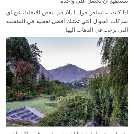
تستطيع ان تحصل علي واحده.
اذا كنت ستسافر حول البلاد,قم ببعض الابحاث عن اي
شركات الجوال التي تمتلك افضل تغطيه في المنطقه
التي ترغب في الذهاب اليها.
ضع في حسبانك ان الانترنت رخيص في باكستان و