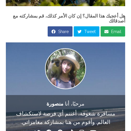
هل أعجبك هذا المقال؟ إن كان الأمر كذلك، قم بمشاركته مع
أصدقائك
Share
Tweet
Email
مرحبًا، أنا
منصورة
مسافرة شغوفة، أغتنم أي فرصة لاستكشاف
العالم. وأقوم من هنا بمشاركة مغامراتي.