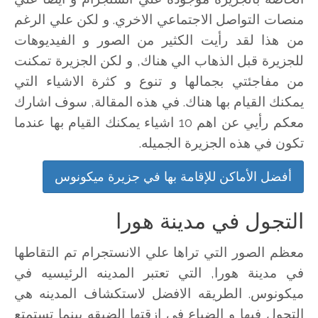
منصات التواصل الاجتماعي الاخري. و لكن علي الرغم
من هذا لقد رأيت الكثير من الصور و الفيديوهات
للجزيرة قبل الذهاب الي هناك, و لكن الجزيرة تمكنت
من مفاجئتي بجمالها و تنوع و كثرة الاشياء التي
يمكنك القيام بها هناك. في هذه المقالة, سوف اشارك
معكم رأيي عن اهم 10 اشياء يمكنك القيام بها عندما
تكون في هذه الجزيرة الجميله.
أفضل الأماكن للإقامة بها في جزيرة ميكونوس
التجول في مدينة هورا
معظم الصور التي تراها علي الانستجرام تم التقاطها
في مدينة هورا, التي تعتبر المدينه الرئيسيه في
ميكونوس. الطريقه الافضل لاستكشاف المدينه هي
التجول فيها و الضياع في ازقتها الضيقه بينما تستمتع