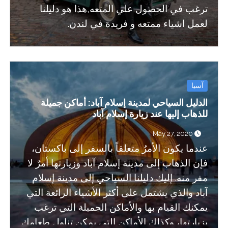
ترغب في الحصول علي المتعه,هذا هو دليلنا
لعمل اشياء ممتعه و فريدة في لندن.
آسيا
الدليل السياحي لمدينة إسلام آباد: أماكن جميلة
للذهاب إليها عند زيارة إسلام آباد
May 27, 2020
عندما يكون الأمرُ متعلقاً بالسفر إلى باكستان،
فإن الذهاب إلى مدينة إسلام آباد وزيارتها أمرٌ لا
مفر منه. إليك دليلنا السياحي إلى مدينة إسلام
آباد والذي يشتمل على أكثر الأشياء الرائعة التي
يمكنك القيام بها والأماكن الجميلة التي ترغب
بزيارتها، وكذلك الأماكن التي يمكن تناول طعامك