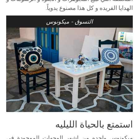
الهدايا الفريده و كل هذا مصنوع يدوياً.
التسوق - ميكونوس
استمتع بالحياة الليليه
ميكونوس واحده من اشهر الوجهات الموجودة في