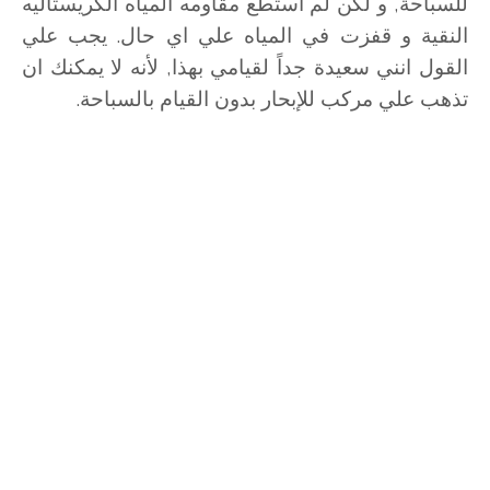
للسباحة, و لكن لم استطع مقاومه المياه الكريستاليه
النقية و قفزت في المياه علي اي حال. يجب علي
القول انني سعيدة جداً لقيامي بهذا, لأنه لا يمكنك ان
تذهب علي مركب للإبحار بدون القيام بالسباحة.