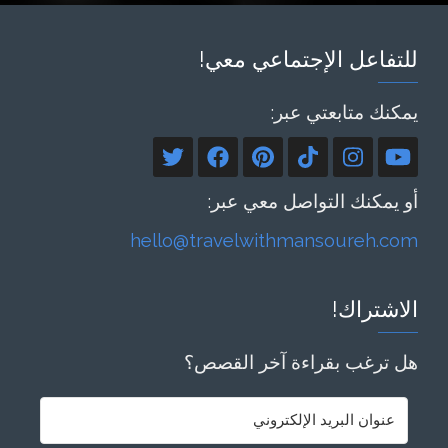
للتفاعل الإجتماعي معي!
يمكنك متابعتي عبر:
أو يمكنك التواصل معي عبر:
hello@travelwithmansoureh.com
الاشتراك!
هل ترغب بقراءة آخر القصص؟