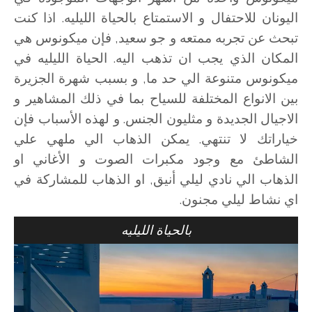
اليونان للاحتفال و الاستمتاع بالحياة الليليه. اذا كنت
تبحث عن تجربه ممتعه و جو سعيد, فإن ميكونوس هي
المكان الذي يجب ان تذهب اليه. الحياة الليليه في
ميكونوس متنوعة الي حد ما, و بسبب شهرة الجزيرة
بين الانواع المختلفة للسياح بما في ذلك المشاهير و
الاجيال الجديدة و مثليون الجنس. و لهذه الأسباب فإن
خياراتك لا تنتهي. يمكن الذهاب الي ملهي علي
الشاطئ مع وجود مكبرات الصوت و الأغاني او
الذهاب الي نادي ليلي أنيق, او الذهاب للمشاركة في
اي نشاط ليلي مجنون.
بالحياة الليليه