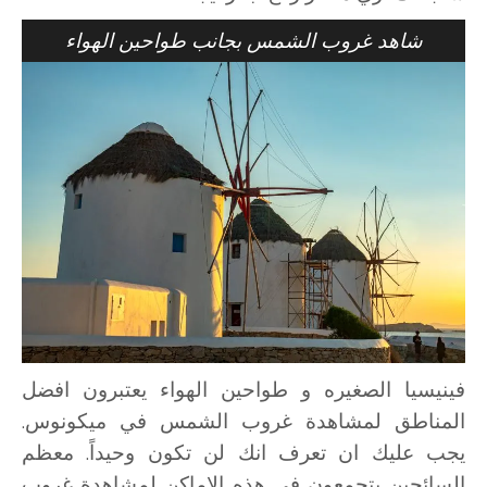
شاهد غروب الشمس بجانب طواحين الهواء
فينيسيا الصغيره و طواحين الهواء يعتبرون افضل
المناطق لمشاهدة غروب الشمس في ميكونوس.
يجب عليك ان تعرف انك لن تكون وحيداً. معظم
السائحين يتجمعون في هذه الاماكن لمشاهدة غروب