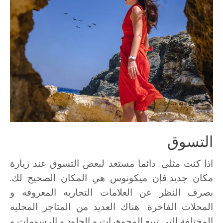
التسوق
اذا كنت مثلي, دائما مستعد لبعض التسوق عند زيارة
مكان جديد,فإن ميكونوس هي المكان الصحيح لك.
بصرف النظر عن العلامات التجاريه المعروفه و
المحلات الفاخرة, هناك العديد من المتاجر المحليه
المختلفة التي تبيع المجوهرات و الجلود و الرسومات و