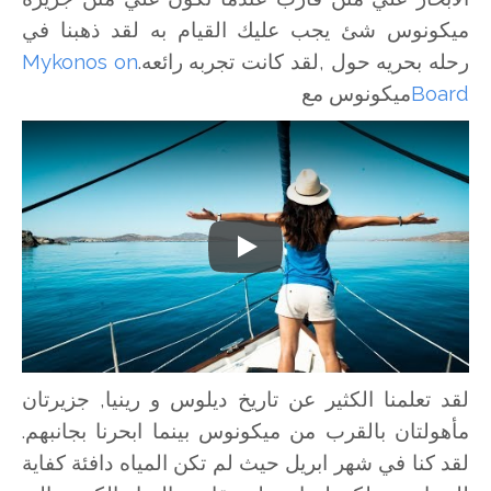
ميكونوس شئ يجب عليك القيام به لقد ذهبنا في
رحله بحريه حول ,لقد كانت تجربه رائعه.
Mykonos on
Board
ميكونوس مع
Play
لقد تعلمنا الكثير عن تاريخ ديلوس و رينيا, جزيرتان
مأهولتان بالقرب من ميكونوس بينما ابحرنا بجانبهم.
لقد كنا في شهر ابريل حيث لم تكن المياه دافئة كفاية