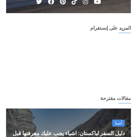
المزيد على إنستغرام
مقالات مقترحة
آسيا
دليل السفر لباكستان: اشياء يجب عليك معرفتها قبل