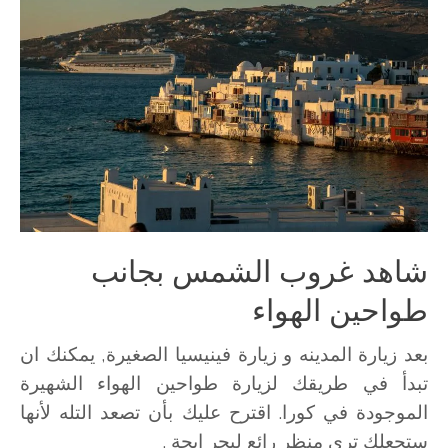
شاهد غروب الشمس بجانب
طواحين الهواء
بعد زيارة المدينه و زيارة فينيسيا الصغيرة, يمكنك ان
تبدأ في طريقك لزيارة طواحين الهواء الشهيرة
الموجودة في كورا. اقترح عليك بأن تصعد التله لأنها
ستجعلك تري منظر رائع لبحر ايجة .